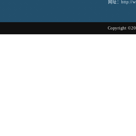
网址：http://ww
Copyright ©20